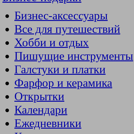
Бизнес-аксессуары
Все для путешествий
Хобби и отдых
Пишущие инструменты
Галстуки и платки
Фарфор и керамика
Открытки
Календари
Ежедневники