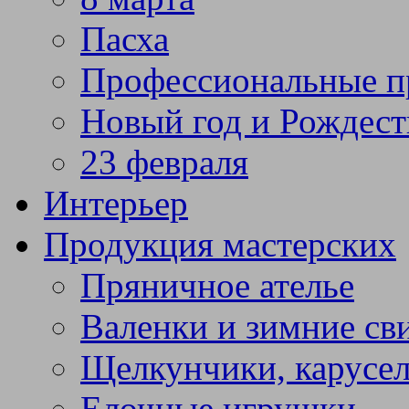
Пасха
Профессиональные п
Новый год и Рождест
23 февраля
Интерьер
Продукция мастерских
Пряничное ателье
Валенки и зимние св
Щелкунчики, карусел
Елочные игрушки