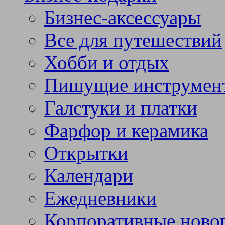
Бизнес-аксессуары
Все для путешествий
Хобби и отдых
Пишущие инструмен
Галстуки и платки
Фарфор и керамика
Открытки
Календари
Ежедневники
Корпоративные ново