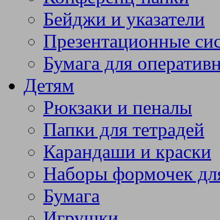
Бейджи и указатели
Презентационные си
Бумага для оператив
Детям
Рюкзаки и пеналы
Папки для тетрадей
Карандаши и краски
Наборы формочек дл
Бумага
Игрушки