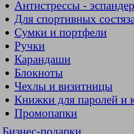
Антистрессы - эспанде
Для спортивных состяз
Сумки и портфели
Ручки
Карандаши
Блокноты
Чехлы и визитницы
Книжки для паролей и 
Промопапки
Бизнес-подарки