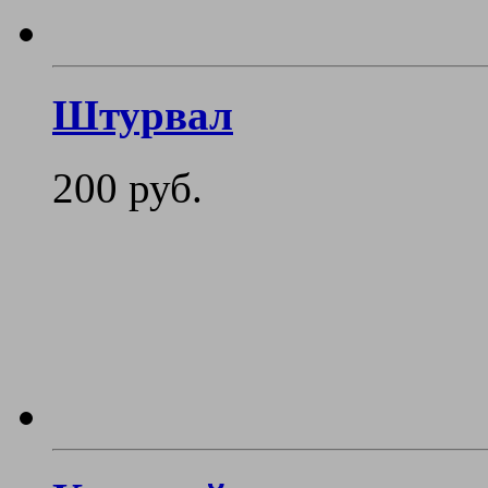
Штурвал
200 руб.