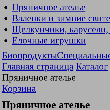
Пряничное ателье
Валенки и зимние свит
Щелкунчики, карусели,
Елочные игрушки
Биопродукты
Специальны
Главная страница
Каталог
Пряничное ателье
Корзина
Пряничное ателье