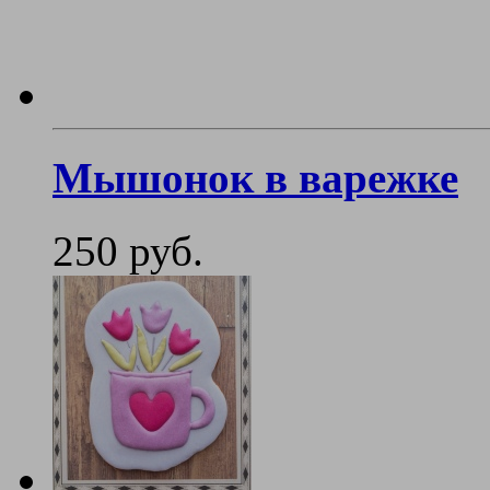
Мышонок в варежке
250 руб.