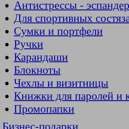
Антистрессы - эспанде
Для спортивных состяз
Сумки и портфели
Ручки
Карандаши
Блокноты
Чехлы и визитницы
Книжки для паролей и 
Промопапки
Бизнес-подарки