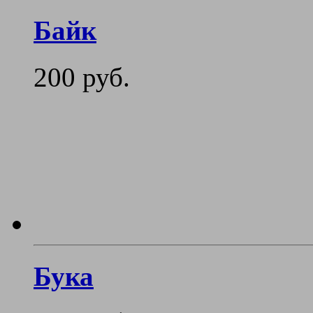
Байк
200 руб.
Бука