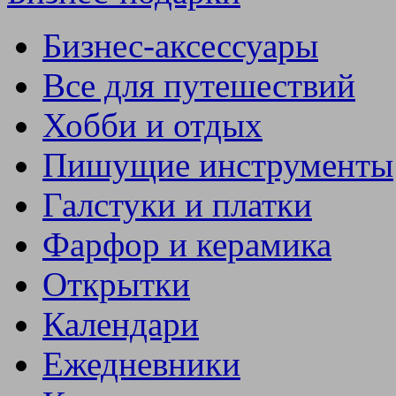
Бизнес-аксессуары
Все для путешествий
Хобби и отдых
Пишущие инструменты
Галстуки и платки
Фарфор и керамика
Открытки
Календари
Ежедневники