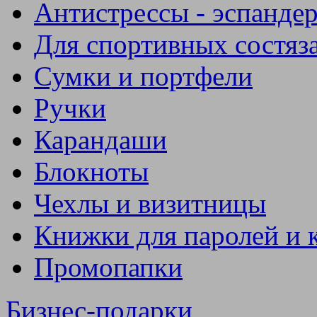
Антистрессы - эспанде
Для спортивных состяз
Сумки и портфели
Ручки
Карандаши
Блокноты
Чехлы и визитницы
Книжки для паролей и 
Промопапки
Бизнес-подарки