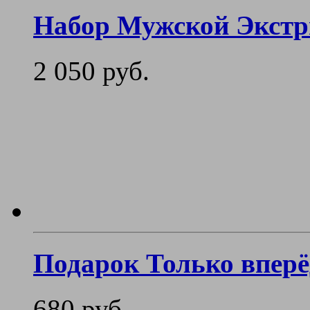
Набор Мужской Экст
2 050 руб.
Подарок Только впер
680 руб.