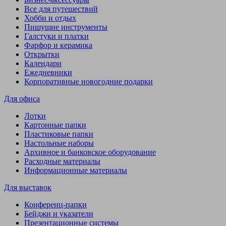
Все для путешествий
Хобби и отдых
Пишущие инструменты
Галстуки и платки
Фарфор и керамика
Открытки
Календари
Ежедневники
Корпоративные новогодние подарки
Для офиса
Лотки
Картонные папки
Пластиковые папки
Настольные наборы
Архивное и банковское оборудование
Расходные материалы
Информационные материалы
Для выставок
Конференц-папки
Бейджи и указатели
Презентационные системы