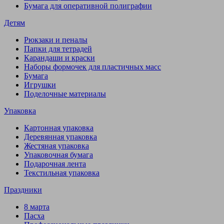
Бумага для оперативной полиграфии
Детям
Рюкзаки и пеналы
Папки для тетрадей
Карандаши и краски
Наборы формочек для пластичных масс
Бумага
Игрушки
Поделочные материалы
Упаковка
Картонная упаковка
Деревянная упаковка
Жестяная упаковка
Упаковочная бумага
Подарочная лента
Текстильная упаковка
Праздники
8 марта
Пасха