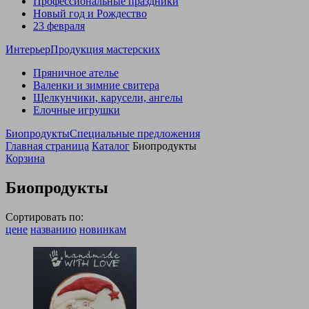
Профессиональные праздники
Новый год и Рождество
23 февраля
Интерьер
Продукция мастерских
Пряничное ателье
Валенки и зимние свитера
Щелкунчики, карусели, ангелы
Елочные игрушки
Биопродукты
Специальные предложения
Главная страница
Каталог
Биопродукты
Корзина
Биопродукты
Сортировать по:
цене
названию
новинкам