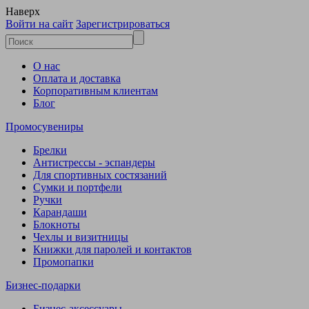
Наверх
Войти на сайт
Зарегистрироваться
О нас
Оплата и доставка
Корпоративным клиентам
Блог
Промосувениры
Брелки
Антистрессы - эспандеры
Для спортивных состязаний
Сумки и портфели
Ручки
Карандаши
Блокноты
Чехлы и визитницы
Книжки для паролей и контактов
Промопапки
Бизнес-подарки
Бизнес-аксессуары