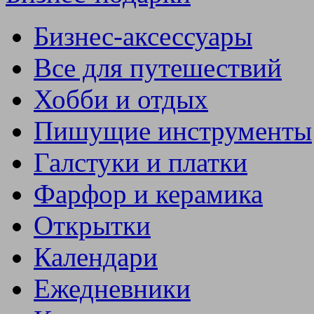
Бизнес-аксессуары
Все для путешествий
Хобби и отдых
Пишущие инструменты
Галстуки и платки
Фарфор и керамика
Открытки
Календари
Ежедневники