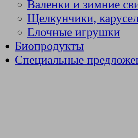
Валенки и зимние св
Щелкунчики, карусел
Елочные игрушки
Биопродукты
Специальные предложе