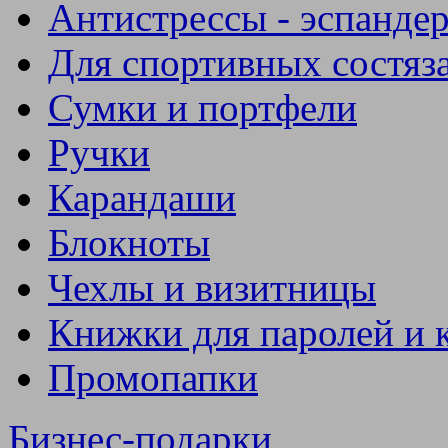
Антистрессы - эспанде
Для спортивных состяз
Сумки и портфели
Ручки
Карандаши
Блокноты
Чехлы и визитницы
Книжки для паролей и 
Промопапки
Бизнес-подарки