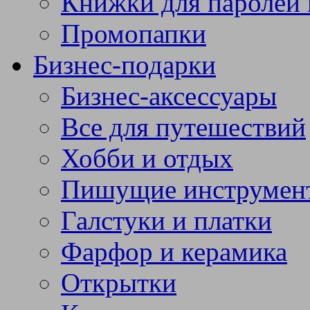
Книжки для паролей 
Промопапки
Бизнес-подарки
Бизнес-аксессуары
Все для путешествий
Хобби и отдых
Пишущие инструмен
Галстуки и платки
Фарфор и керамика
Открытки