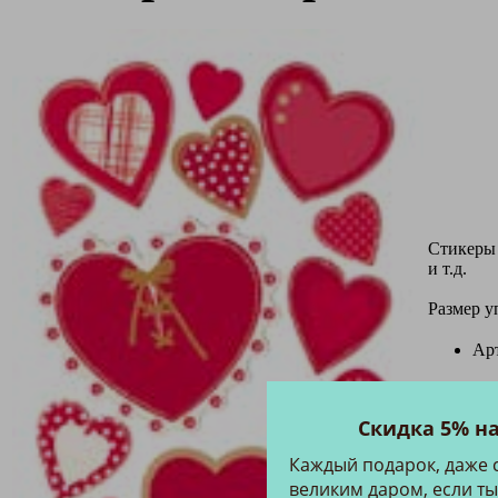
Стикеры 
и т.д.
Размер уп
Ар
Скидка 5% н
Каждый подарок, даже 
великим даром, если ты