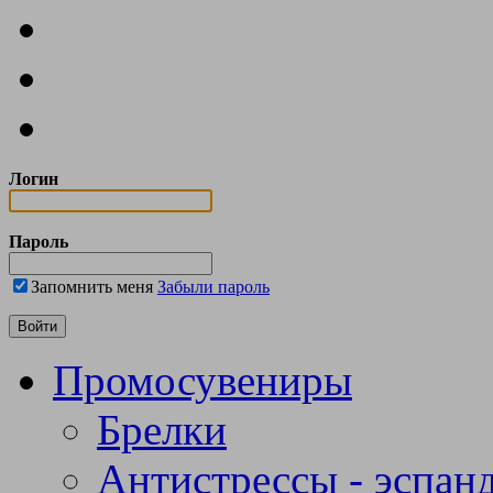
Логин
Пароль
Запомнить меня
Забыли пароль
Промосувениры
Брелки
Антистрессы - эспан