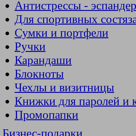
Антистрессы - эспанде
Для спортивных состяз
Сумки и портфели
Ручки
Карандаши
Блокноты
Чехлы и визитницы
Книжки для паролей и 
Промопапки
Бизнес-подарки