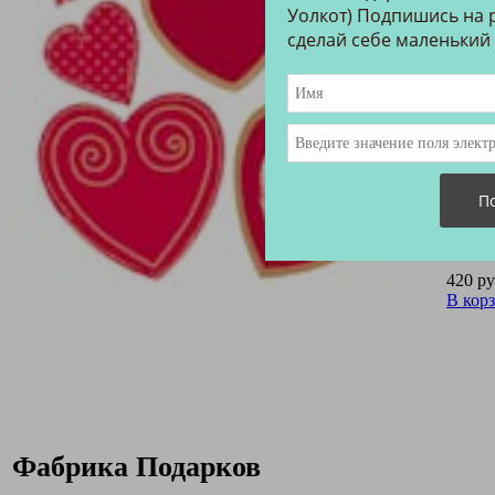
Уолкот) Подпишись на р
сделай себе маленький
420 ру
В кор
Фабрика Подарков