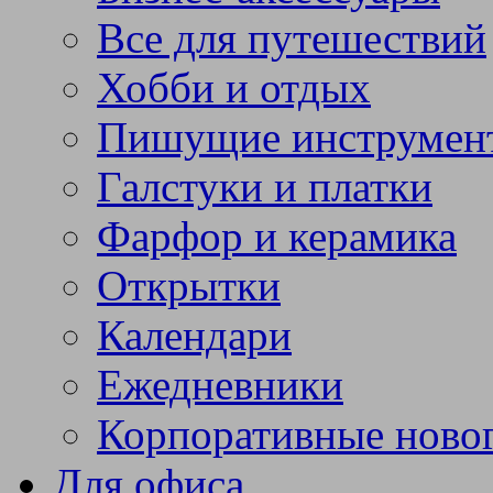
Все для путешествий
Хобби и отдых
Пишущие инструмен
Галстуки и платки
Фарфор и керамика
Открытки
Календари
Ежедневники
Корпоративные ново
Для офиса