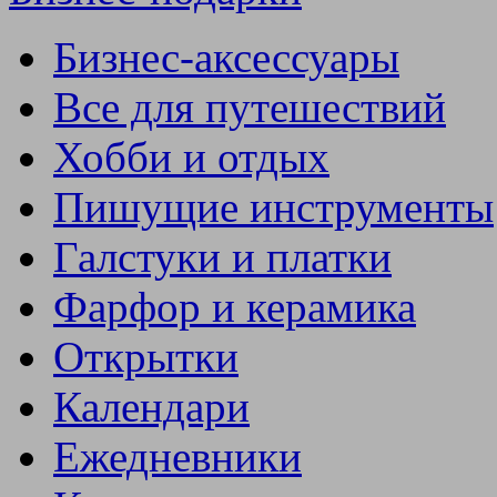
Бизнес-аксессуары
Все для путешествий
Хобби и отдых
Пишущие инструменты
Галстуки и платки
Фарфор и керамика
Открытки
Календари
Ежедневники