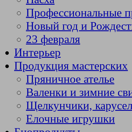
Профессиональные п
Новый год и Рождест
23 февраля
Интерьер
Продукция мастерских
Пряничное ателье
Валенки и зимние св
Щелкунчики, карусел
Елочные игрушки
Биопродукты