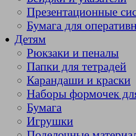
Презентационные си
Бумага для оператив
Детям
Рюкзаки и пеналы
Папки для тетрадей
Карандаши и краски
Наборы формочек дл
Бумага
Игрушки
Поделочные материа