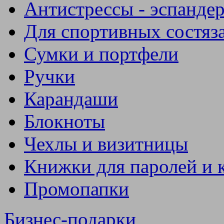
Антистрессы - эспанде
Для спортивных состяз
Сумки и портфели
Ручки
Карандаши
Блокноты
Чехлы и визитницы
Книжки для паролей и 
Промопапки
Бизнес-подарки