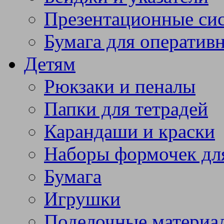
Презентационные си
Бумага для оператив
Детям
Рюкзаки и пеналы
Папки для тетрадей
Карандаши и краски
Наборы формочек дл
Бумага
Игрушки
Поделочные материа