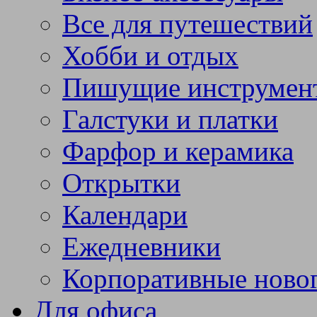
Все для путешествий
Хобби и отдых
Пишущие инструмен
Галстуки и платки
Фарфор и керамика
Открытки
Календари
Ежедневники
Корпоративные ново
Для офиса