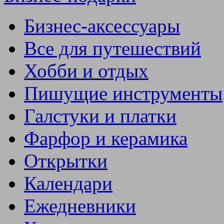
Бизнес-аксессуары
Все для путешествий
Хобби и отдых
Пишущие инструменты
Галстуки и платки
Фарфор и керамика
Открытки
Календари
Ежедневники