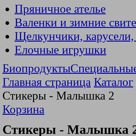
Пряничное ателье
Валенки и зимние свит
Щелкунчики, карусели,
Елочные игрушки
Биопродукты
Специальны
Главная страница
Каталог
Стикеры - Малышка 2
Корзина
Стикеры - Малышка 