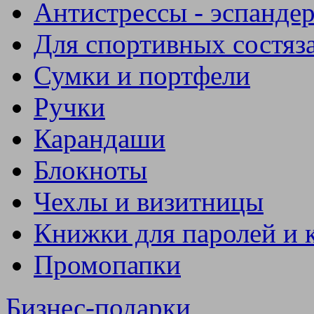
Антистрессы - эспанде
Для спортивных состяз
Сумки и портфели
Ручки
Карандаши
Блокноты
Чехлы и визитницы
Книжки для паролей и 
Промопапки
Бизнес-подарки