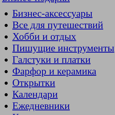
Бизнес-аксессуары
Все для путешествий
Хобби и отдых
Пишущие инструменты
Галстуки и платки
Фарфор и керамика
Открытки
Календари
Ежедневники