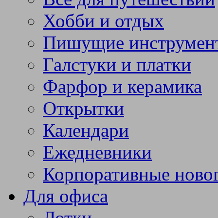
Хобби и отдых
Пишущие инструмен
Галстуки и платки
Фарфор и керамика
Открытки
Календари
Ежедневники
Корпоративные ново
Для офиса
Лотки