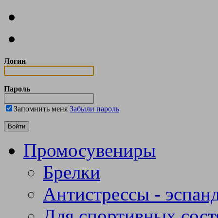
Логин
Пароль
Запомнить меня
Забыли пароль
Промосувениры
Брелки
Антистрессы - эспан
Для спортивных сост