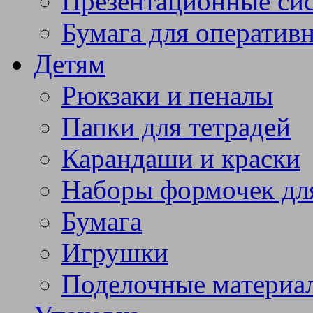
Презентационные си
Бумага для оператив
Детям
Рюкзаки и пеналы
Папки для тетрадей
Карандаши и краски
Наборы формочек дл
Бумага
Игрушки
Поделочные материа