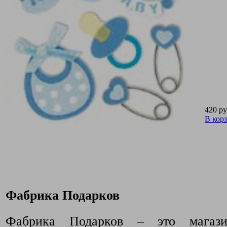
420 ру
В кор
Фабрика Подарков
Фабрика Подарков – это магази