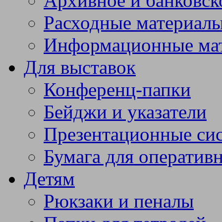
Архивное и банковск
Расходные материал
Информационные ма
Для выставок
Конференц-папки
Бейджи и указатели
Презентационные си
Бумага для оператив
Детям
Рюкзаки и пеналы