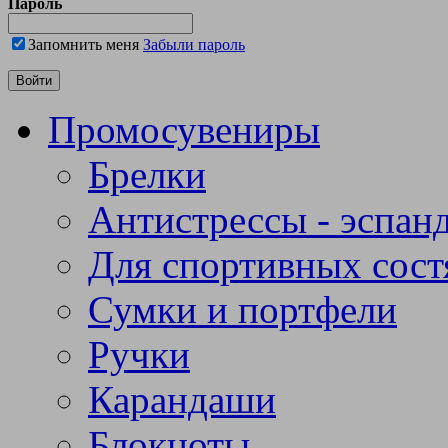
Пароль
Запомнить меня
Забыли пароль
Промосувениры
Брелки
Антистрессы - эспан
Для спортивных сост
Сумки и портфели
Ручки
Карандаши
Блокноты