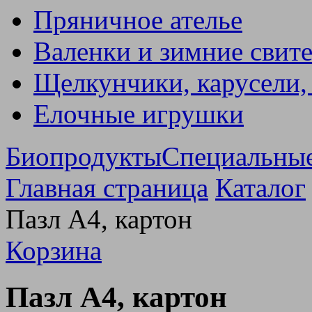
Пряничное ателье
Валенки и зимние свит
Щелкунчики, карусели,
Елочные игрушки
Биопродукты
Специальны
Главная страница
Каталог
Пазл А4, картон
Корзина
Пазл А4, картон