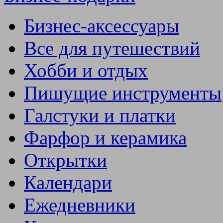
Бизнес-аксессуары
Все для путешествий
Хобби и отдых
Пишущие инструменты
Галстуки и платки
Фарфор и керамика
Открытки
Календари
Ежедневники