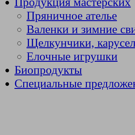
Продукция мастерских
Пряничное ателье
Валенки и зимние св
Щелкунчики, карусел
Елочные игрушки
Биопродукты
Специальные предложе