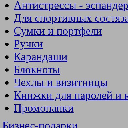
Антистрессы - эспанде
Для спортивных состяз
Сумки и портфели
Ручки
Карандаши
Блокноты
Чехлы и визитницы
Книжки для паролей и 
Промопапки
Бизнес-подарки