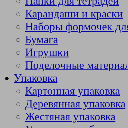
Папки для тетрадей
Карандаши и краски
Наборы формочек дл
Бумага
Игрушки
Поделочные материа
Упаковка
Картонная упаковка
Деревянная упаковка
Жестяная упаковка