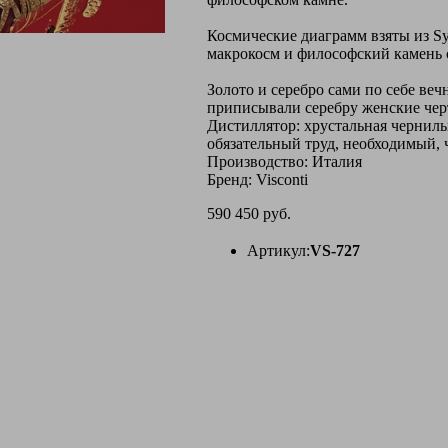
Космические диаграмм взяты из Sy
макрокосм и философский камень 
Золото и серебро сами по себе ве
приписывали серебру женские черт
Дистиллятор: хрустальная чернил
обязательный труд, необходимый, 
Производство: Италия
Бренд: Visconti
590 450 руб.
Артикул:
VS-727