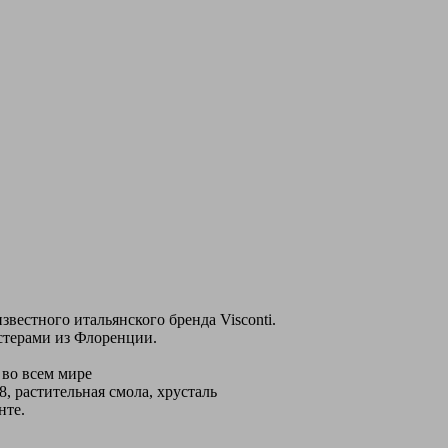
вестного итальянского бренда Visconti.
терами из Флоренции.
во всем мире
8, растительная смола, хрусталь
нте.