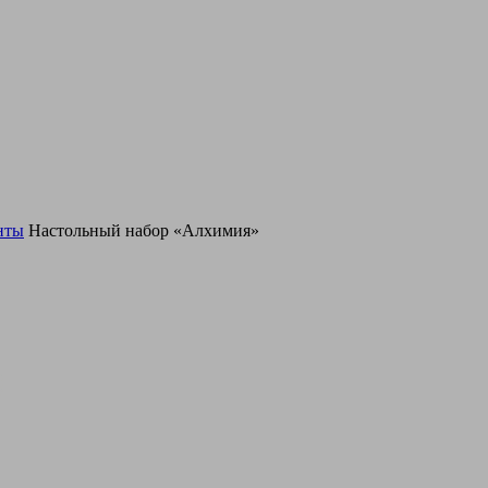
нты
Настольный набор «Алхимия»