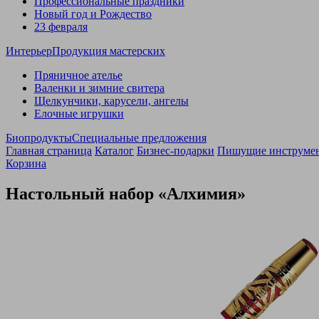
Профессиональные праздники
Новый год и Рождество
23 февраля
Интерьер
Продукция мастерских
Пряничное ателье
Валенки и зимние свитера
Щелкунчики, карусели, ангелы
Елочные игрушки
Биопродукты
Специальные предложения
Главная страница
Каталог
Бизнес-подарки
Пишущие инструме
Корзина
Настольный набор «Алхимия»