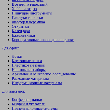
Все для путешествий
Хобби и отдых
Пишущие инструменты
Галстуки и платки
Фарфор и керамика
Открытки
Календари
Ежедневники
Корпоративные новогодние подарки
Для офиса
Лотки
Картонные папки
Пластиковые папки
Настольные наборы
Архивное и банковское оборудование
Расходные материалы
Информационные материалы
Для выставок
Конференц-папки
Бейджи и указатели
Презентационные системы