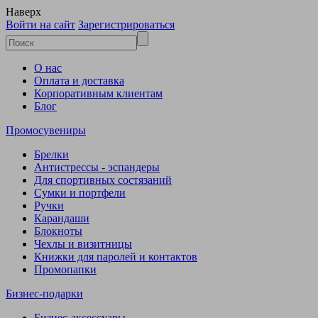
Наверх
Войти на сайт
Зарегистрироваться
О нас
Оплата и доставка
Корпоративным клиентам
Блог
Промосувениры
Брелки
Антистрессы - эспандеры
Для спортивных состязаний
Сумки и портфели
Ручки
Карандаши
Блокноты
Чехлы и визитницы
Книжки для паролей и контактов
Промопапки
Бизнес-подарки
Бизнес-аксессуары