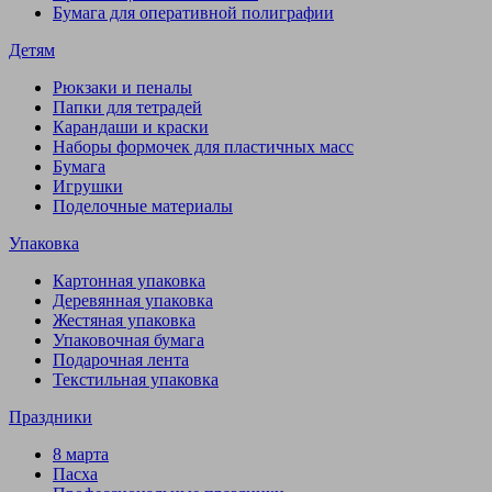
Бумага для оперативной полиграфии
Детям
Рюкзаки и пеналы
Папки для тетрадей
Карандаши и краски
Наборы формочек для пластичных масс
Бумага
Игрушки
Поделочные материалы
Упаковка
Картонная упаковка
Деревянная упаковка
Жестяная упаковка
Упаковочная бумага
Подарочная лента
Текстильная упаковка
Праздники
8 марта
Пасха