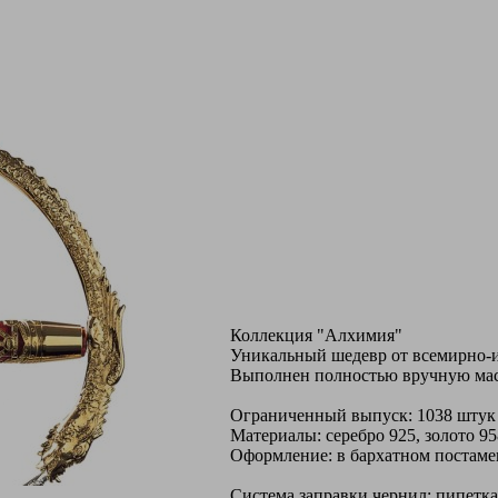
Коллекция "Алхимия"
Уникальный шедевр от всемирно-из
Выполнен полностью вручную мас
Ограниченный выпуск: 1038 штук 
Материалы: серебро 925, золото 95
Оформление: в бархатном постаме
Система заправки чернил: пипетка