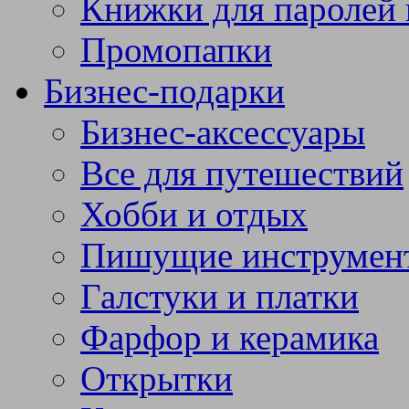
Книжки для паролей 
Промопапки
Бизнес-подарки
Бизнес-аксессуары
Все для путешествий
Хобби и отдых
Пишущие инструмен
Галстуки и платки
Фарфор и керамика
Открытки