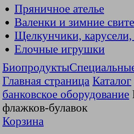
Пряничное ателье
Валенки и зимние свит
Щелкунчики, карусели,
Елочные игрушки
Биопродукты
Специальны
Главная страница
Каталог
банковское оборудование
флажков-булавок
Корзина