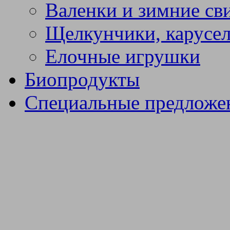
Валенки и зимние св
Щелкунчики, карусел
Елочные игрушки
Биопродукты
Специальные предложе