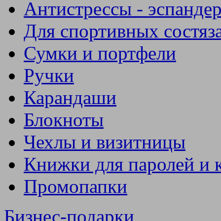
Антистрессы - эспанде
Для спортивных состяз
Сумки и портфели
Ручки
Карандаши
Блокноты
Чехлы и визитницы
Книжки для паролей и 
Промопапки
Бизнес-подарки