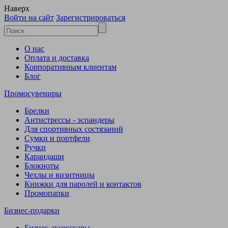
Наверх
Войти на сайт
Зарегистрироваться
О нас
Оплата и доставка
Корпоративным клиентам
Блог
Промосувениры
Брелки
Антистрессы - эспандеры
Для спортивных состязаний
Сумки и портфели
Ручки
Карандаши
Блокноты
Чехлы и визитницы
Книжки для паролей и контактов
Промопапки
Бизнес-подарки
Бизнес-аксессуары