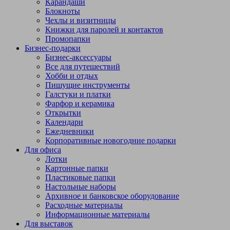
Карандаши
Блокноты
Чехлы и визитницы
Книжки для паролей и контактов
Промопапки
Бизнес-подарки
Бизнес-аксессуары
Все для путешествий
Хобби и отдых
Пишущие инструменты
Галстуки и платки
Фарфор и керамика
Открытки
Календари
Ежедневники
Корпоративные новогодние подарки
Для офиса
Лотки
Картонные папки
Пластиковые папки
Настольные наборы
Архивное и банковское оборудование
Расходные материалы
Информационные материалы
Для выставок