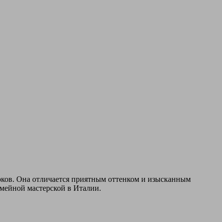
рков. Она отличается приятным оттенком и изысканным
емейной мастерской в Италии.