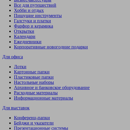
Все для путешествий
Хобби и отдых
Пишущие инструменты
Галстуки и платки
Фарфор и керамика
Открытки
Календари
Ежедневники
Корпоративные новогодние подарки
Для офиса
Лотки
Картонные папки
Пластиковые папки
Настольные наборы
Архивное и банковское оборудование
Расходные материалы
Информационные материалы
Для выставок
Конференц-папки
Бейджи и указатели
Презентационные системы