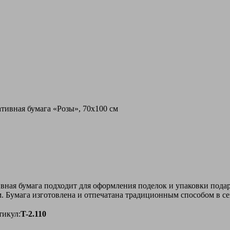
тивная бумага «Розы», 70х100 см
вная бумага подходит для оформления поделок и упаковки пода
. Бумага изготовлена и отпечатана традиционным способом в с
тикул:
T-2.110