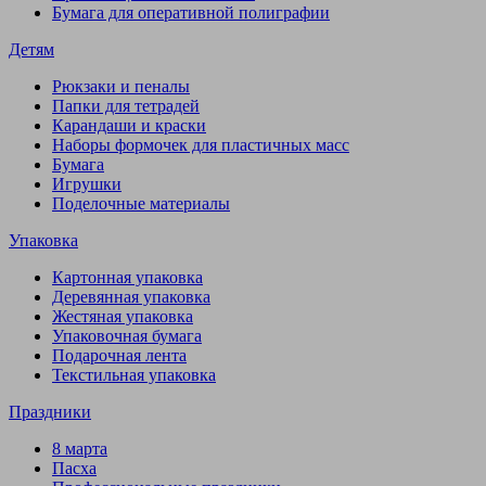
Бумага для оперативной полиграфии
Детям
Рюкзаки и пеналы
Папки для тетрадей
Карандаши и краски
Наборы формочек для пластичных масс
Бумага
Игрушки
Поделочные материалы
Упаковка
Картонная упаковка
Деревянная упаковка
Жестяная упаковка
Упаковочная бумага
Подарочная лента
Текстильная упаковка
Праздники
8 марта
Пасха