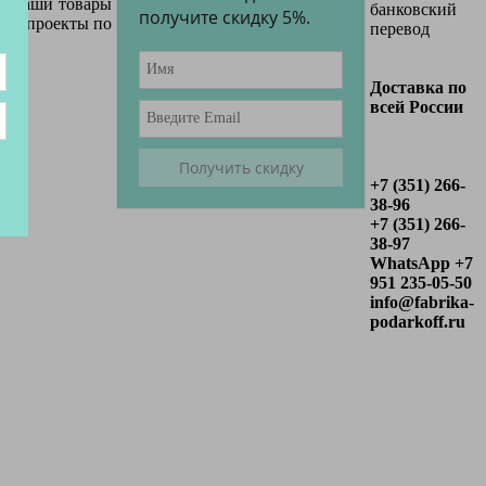
с. Наши товары
банковский
получите скидку 5%.
яем проекты по
перевод
Доставка по
всей России
+7 (351) 266-
38-96
+7 (351) 266-
38-97
WhatsApp +7
951 235-05-50
info@fabrika-
podarkoff.ru