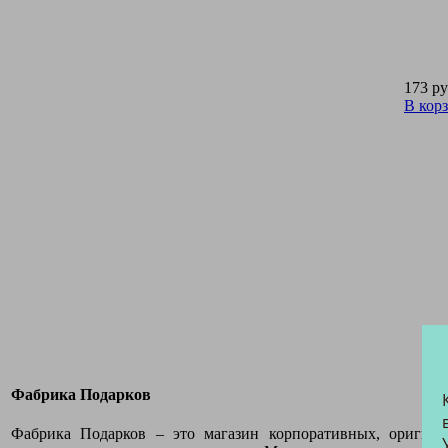
173 ру
В кор
Фабрика Подарков
Фабрика Подарков – это магазин корпоративных, оригина