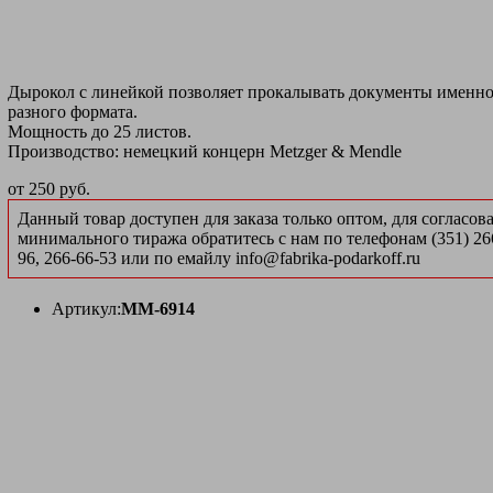
Дырокол с линейкой позволяет прокалывать документы именно 
разного формата.
Мощность до 25 листов.
Производство: немецкий концерн Metzger & Mendle
от
250 руб.
Данный товар доступен для заказа только оптом, для согласов
минимального тиража обратитесь с нам по телефонам (351) 26
96, 266-66-53 или по емайлу info@fabrika-podarkoff.ru
Артикул:
MM-6914