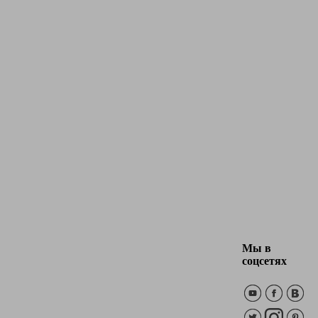
Мы в
соцсетях