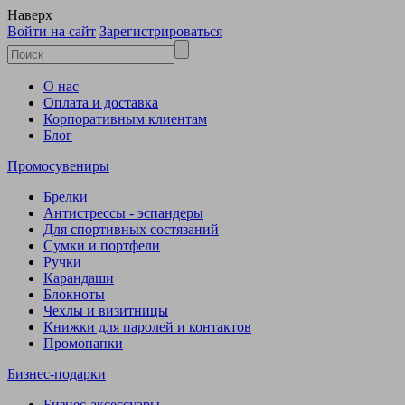
Наверх
Войти на сайт
Зарегистрироваться
О нас
Оплата и доставка
Корпоративным клиентам
Блог
Промосувениры
Брелки
Антистрессы - эспандеры
Для спортивных состязаний
Сумки и портфели
Ручки
Карандаши
Блокноты
Чехлы и визитницы
Книжки для паролей и контактов
Промопапки
Бизнес-подарки
Бизнес-аксессуары