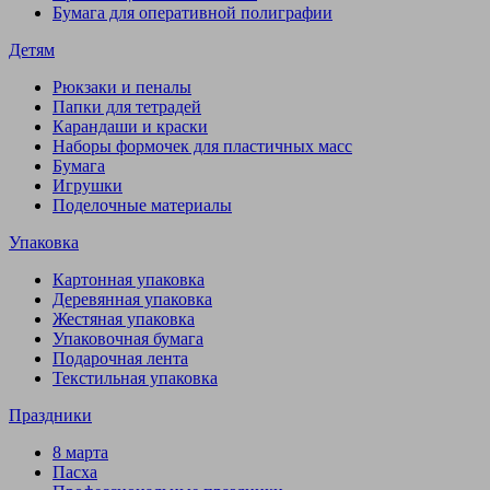
Бумага для оперативной полиграфии
Детям
Рюкзаки и пеналы
Папки для тетрадей
Карандаши и краски
Наборы формочек для пластичных масс
Бумага
Игрушки
Поделочные материалы
Упаковка
Картонная упаковка
Деревянная упаковка
Жестяная упаковка
Упаковочная бумага
Подарочная лента
Текстильная упаковка
Праздники
8 марта
Пасха