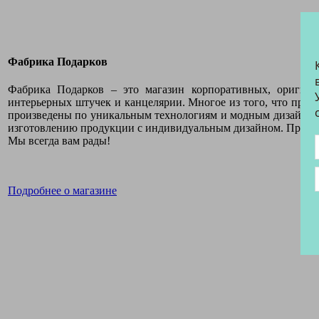
Фабрика Подарков
Фабрика Подарков – это магазин корпоративных, оригина
интерьерных штучек и канцелярии. Многое из того, что пред
произведены по уникальным технологиям и модным дизайнер
изготовлению продукции с индивидуальным дизайном. Приме
Мы всегда вам рады!
Подробнее о магазине