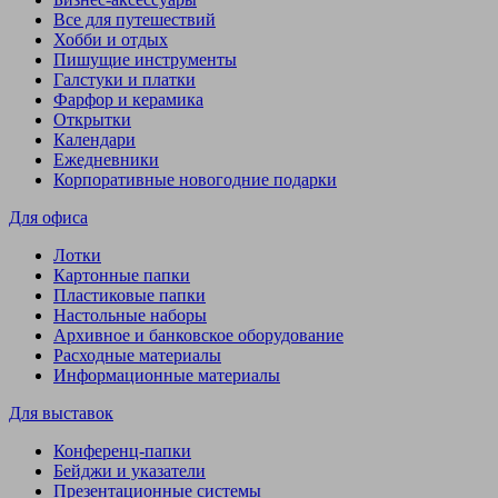
Все для путешествий
Хобби и отдых
Пишущие инструменты
Галстуки и платки
Фарфор и керамика
Открытки
Календари
Ежедневники
Корпоративные новогодние подарки
Для офиса
Лотки
Картонные папки
Пластиковые папки
Настольные наборы
Архивное и банковское оборудование
Расходные материалы
Информационные материалы
Для выставок
Конференц-папки
Бейджи и указатели
Презентационные системы