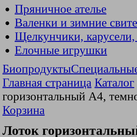
Пряничное ателье
Валенки и зимние свит
Щелкунчики, карусели,
Елочные игрушки
Биопродукты
Специальны
Главная страница
Каталог
горизонтальный А4, темн
Корзина
Лоток горизонтальны