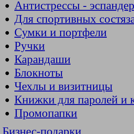
Антистрессы - эспанде
Для спортивных состяз
Сумки и портфели
Ручки
Карандаши
Блокноты
Чехлы и визитницы
Книжки для паролей и 
Промопапки
Бизнес-подарки