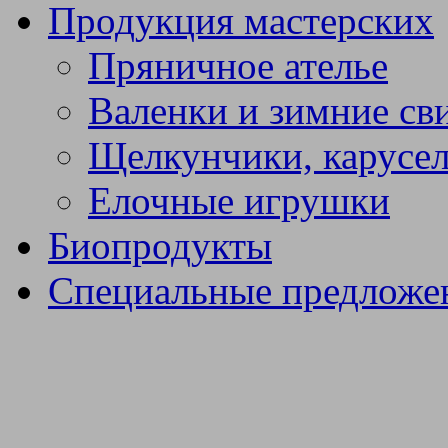
Продукция мастерских
Пряничное ателье
Валенки и зимние св
Щелкунчики, карусел
Елочные игрушки
Биопродукты
Специальные предложе