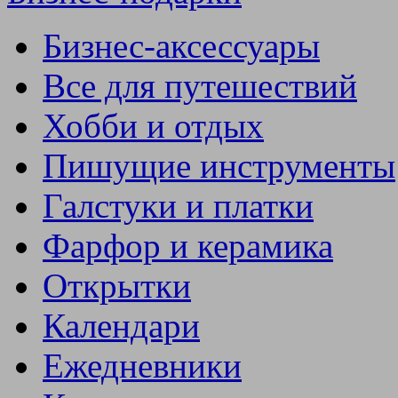
Бизнес-аксессуары
Все для путешествий
Хобби и отдых
Пишущие инструменты
Галстуки и платки
Фарфор и керамика
Открытки
Календари
Ежедневники