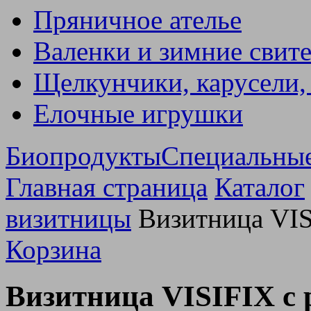
Пряничное ателье
Валенки и зимние свит
Щелкунчики, карусели,
Елочные игрушки
Биопродукты
Специальны
Главная страница
Каталог
визитницы
Визитница VIS
Корзина
Визитница VISIFIX с 