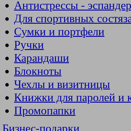
Антистрессы - эспанде
Для спортивных состяз
Сумки и портфели
Ручки
Карандаши
Блокноты
Чехлы и визитницы
Книжки для паролей и 
Промопапки
Бизнес-подарки