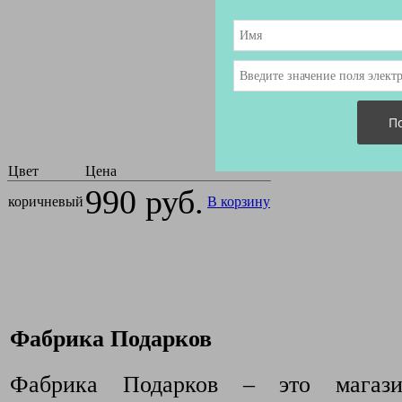
990
А
Цвет
Цена
990 руб.
коричневый
В корзину
Фабрика Подарков
Фабрика Подарков – это магази