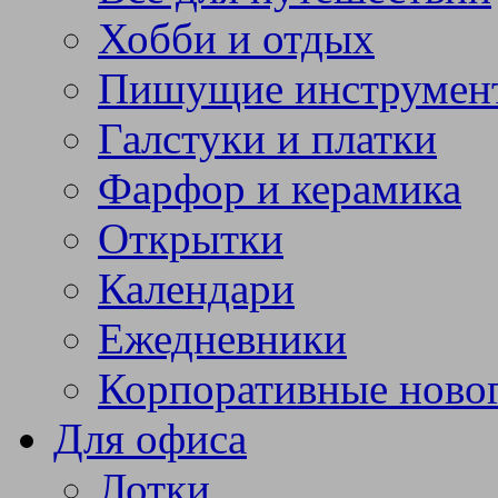
Хобби и отдых
Пишущие инструмен
Галстуки и платки
Фарфор и керамика
Открытки
Календари
Ежедневники
Корпоративные ново
Для офиса
Лотки