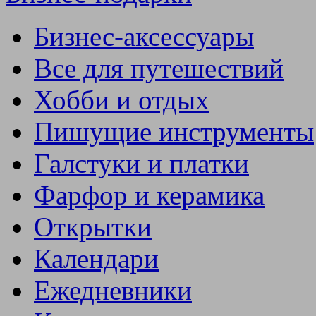
Бизнес-аксессуары
Все для путешествий
Хобби и отдых
Пишущие инструменты
Галстуки и платки
Фарфор и керамика
Открытки
Календари
Ежедневники