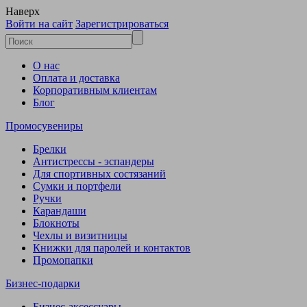
Наверх
Войти на сайт
Зарегистрироваться
О нас
Оплата и доставка
Корпоративным клиентам
Блог
Промосувениры
Брелки
Антистрессы - эспандеры
Для спортивных состязаний
Сумки и портфели
Ручки
Карандаши
Блокноты
Чехлы и визитницы
Книжки для паролей и контактов
Промопапки
Бизнес-подарки
Бизнес-аксессуары