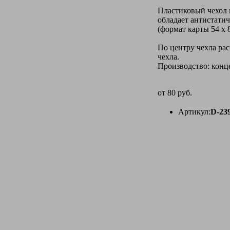
Пластиковый чехол 
обладает антистатич
(формат карты 54 х 
По центру чехла рас
чехла.
Производство: конце
от
80 руб.
Артикул:
D-23