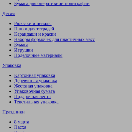
Бумага для оперативной полиграфии
Детям
Рюкзаки и пеналы
Папки для тетрадей
Карандаши и краски
Наборы формочек для пластичных масс
Бумага
Игрушки
Поделочные материалы
Упаковка
Картонная упаковка
Деревянная упаковка
Жестяная упаковка
Упаковочная бумага
Подарочная лента
Текстильная упаковка
Праздники
8 марта
Пасха