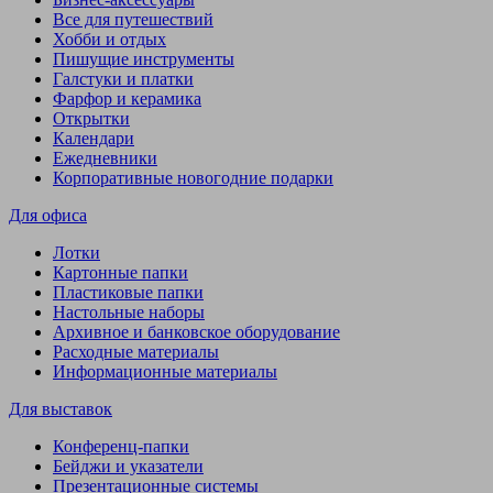
Все для путешествий
Хобби и отдых
Пишущие инструменты
Галстуки и платки
Фарфор и керамика
Открытки
Календари
Ежедневники
Корпоративные новогодние подарки
Для офиса
Лотки
Картонные папки
Пластиковые папки
Настольные наборы
Архивное и банковское оборудование
Расходные материалы
Информационные материалы
Для выставок
Конференц-папки
Бейджи и указатели
Презентационные системы